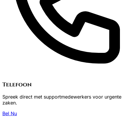
Telefoon
Spreek direct met supportmedewerkers voor urgente
zaken.
Bel Nu