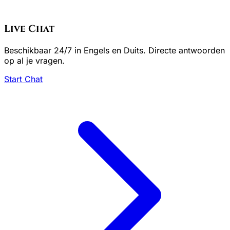
Live Chat
Beschikbaar 24/7 in Engels en Duits. Directe antwoorden
op al je vragen.
Start Chat