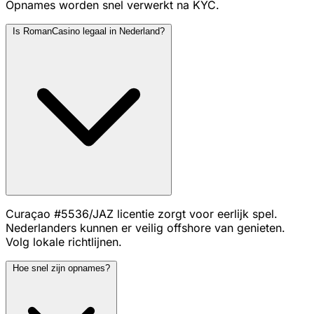
Opnames worden snel verwerkt na KYC.
Is RomanCasino legaal in Nederland?
Curaçao #5536/JAZ licentie zorgt voor eerlijk spel.
Nederlanders kunnen er veilig offshore van genieten.
Volg lokale richtlijnen.
Hoe snel zijn opnames?