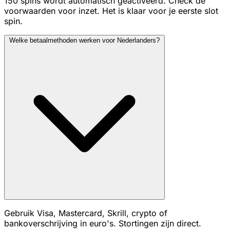
150 spins wordt automatisch geactiveerd. Check de
voorwaarden voor inzet. Het is klaar voor je eerste slot
spin.
Welke betaalmethoden werken voor Nederlanders?
Gebruik Visa, Mastercard, Skrill, crypto of
bankoverschrijving in euro's. Stortingen zijn direct.