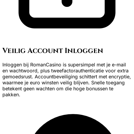
Veilig Account Inloggen
Inloggen bij RomanCasino is supersimpel met je e-mail
en wachtwoord, plus tweefactorauthenticatie voor extra
gemoedsrust. Accountbeveiliging schittert met encryptie,
waarmee je euro winsten veilig blijven. Snelle toegang
betekent geen wachten om die hoge bonussen te
pakken.