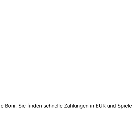
e Boni. Sie finden schnelle Zahlungen in EUR und Spiele